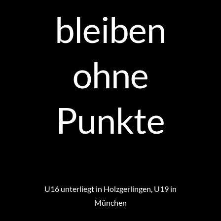
bleiben
ohne
Punkte
U16 unterliegt in Holzgerlingen, U19 in
München