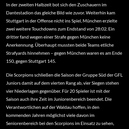
In der zweiten Halbzeit bot sich den Zuschauern im
Dantestadion das gleiche Bild wie zuvor. Weiterhin kam
Stuttgart in der Offense nicht ins Spiel, München erzielte
zwei weitere Touchdowns zum Endstand von 28:02. Ein
dritter fand wegen einer Strafe gegen München keine
Anerkennung. Überhaupt mussten beide Teams etliche
Strafyards hinnehmen – gegen München waren es am Ende
150, gegen Stuttgart 145.
Die Scorpions schließen die Saison der Gruppe Süd der GFL
Juniors damit auf dem vierten Rang ab, vier Siegen stehen
vier Niederlagen gegenüber. Für 20 Spieler ist mit der
Saison auch ihre Zeit im Juniorenbereich beendet. Die
Verantwortlichen auf der Waldau hoffen, in den
kommenden Jahren möglichst viele davon im
Seniorenbereich bei den Scorpions im Einsatz zu sehen,