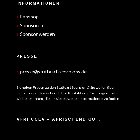
INFORMATIONEN
Fanshop
Sponsoren
Sponsor werden
PRESSE
presse@stuttgart-scorpions.de
Sie haben Fragen zu den Stuttgart Scorpions? Sie wollen über
eines unserer Teams berichten? Kontaktieren Sie uns gerne und
wir helfen Ihnen, die für Sie relevanten Informationen zu finden.
AFRI COLA – AFRISCHEND GUT.