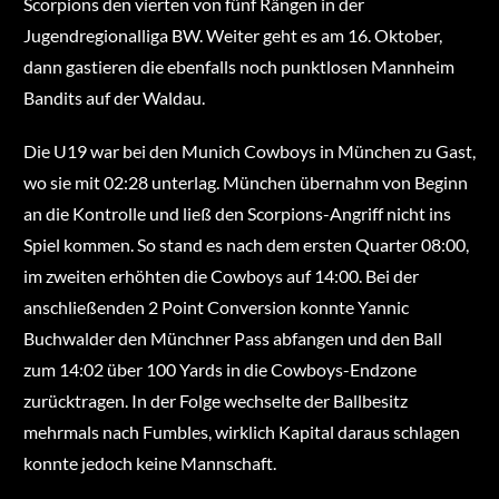
Scorpions den vierten von fünf Rängen in der
Jugendregionalliga BW. Weiter geht es am 16. Oktober,
dann gastieren die ebenfalls noch punktlosen Mannheim
Bandits auf der Waldau.
Die U19 war bei den Munich Cowboys in München zu Gast,
wo sie mit 02:28 unterlag. München übernahm von Beginn
an die Kontrolle und ließ den Scorpions-Angriff nicht ins
Spiel kommen. So stand es nach dem ersten Quarter 08:00,
im zweiten erhöhten die Cowboys auf 14:00. Bei der
anschließenden 2 Point Conversion konnte Yannic
Buchwalder den Münchner Pass abfangen und den Ball
zum 14:02 über 100 Yards in die Cowboys-Endzone
zurücktragen. In der Folge wechselte der Ballbesitz
mehrmals nach Fumbles, wirklich Kapital daraus schlagen
konnte jedoch keine Mannschaft.