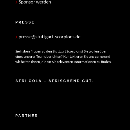
Sponsor werden
PRESSE
presse@stuttgart-scorpions.de
Sie haben Fragen zu den Stuttgart Scorpions? Sie wollen über
eines unserer Teams berichten? Kontaktieren Sie uns gerne und
wir helfen Ihnen, die für Sie relevanten Informationen zu finden.
AFRI COLA – AFRISCHEND GUT.
PARTNER