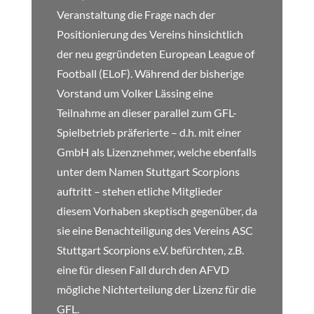
Veranstaltung die Frage nach der
Positionierung des Vereins hinsichtlich
der neu gegründeten European League of
Football (ELoF). Während der bisherige
Vorstand um Volker Lässing eine
Teilnahme an dieser parallel zum GFL-
Spielbetrieb präferierte – d.h. mit einer
GmbH als Lizenznehmer, welche ebenfalls
unter dem Namen Stuttgart Scorpions
auftritt – stehen etliche Mitglieder
diesem Vorhaben skeptisch gegenüber, da
sie eine Benachteiligung des Vereins ASC
Stuttgart Scorpions e.V. befürchten, z.B.
eine für diesen Fall durch den AFVD
mögliche Nichterteilung der Lizenz für die
GFL.