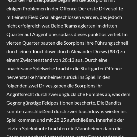
einigen Problemen in der Offence. Der erste Drive sollte
mit einem Field Goal abgeschlossen werden, das jedoch
nicht erfolgreich war. Beide Teams agierten im dritten
Quarter auf Augenhöhe, sodass dieses punktlos verlief. Im
vierten Quarter bauten die Scorpions ihre Führung schnell
durch einen Touchdown durch Alexander Drews (#87) zu
einem Zwischenstand von 28:13 aus. Durch eine
unachtsame Spielweise brachte die Stuttgarter Offence
nervenstarke Mannheimer zurück ins Spiel. In den
folgenden zwei Drives gaben die Scorpions ihr
Angriffsrecht durch zwei unglückliche Fumbles ab, was dem
Gegner günstige Feldpositionen bescherte. Die Bandits
konnten anschließend durch zwei Touchdowns wieder ins
Spiel kommen und mit 28:25 aufschließen. Innerhalb der
letzten Spielminute brachten die Mannheimer dann die
Scorpions nochmal entschlossen unter Druck, sodass sie