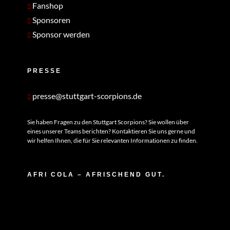
Fanshop
Sponsoren
Sponsor werden
PRESSE
presse@stuttgart-scorpions.de
Sie haben Fragen zu den Stuttgart Scorpions? Sie wollen über
eines unserer Teams berichten? Kontaktieren Sie uns gerne und
wir helfen Ihnen, die für Sie relevanten Informationen zu finden.
AFRI COLA – AFRISCHEND GUT.