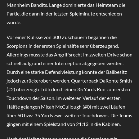
Mannheim Bandits. Lange dominierte das Heimteam die
Partie, die dann in der letzten Spielminute entschieden
wurde.
Vor einer Kulisse von 300 Zuschauern begannen die
Scorpions in der ersten Spielhälfte sehr überzeugend.
Allerdings musste das Angriffsrecht im zweiten Drive schon
schnell aufgrund einer Interception abgegeben werden.
Durch eine starke Defensivleistung konnte der Ballbesitz
jedoch zurückerobert werden. Quarterback DaRonte Smith
(#2) überzeugte früh durch einen 35 Yards Run zum ersten
Touchdown der Saison. Im weiteren Verlauf der ersten
Hälfte gelangen Micah McCullough (#0) mit zwei Läufen
über 60 bzw. 35 Yards zwei weitere Touchdowns. Die Teams
gingen mit einem Spielstand von 21:13 in die Kabinen.
Nach der Halbzeitpause begannen die Scorpions mit