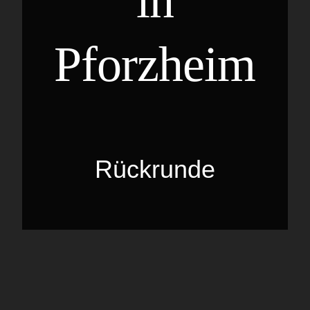
in
Pforzheim
Rückrunde