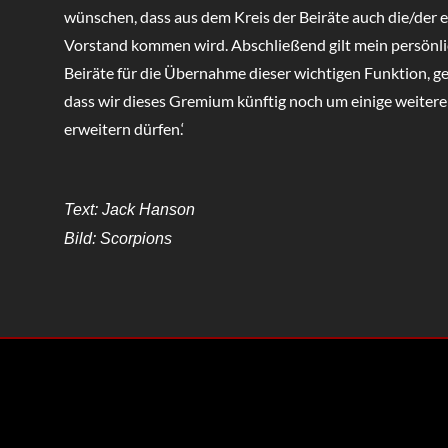
wünschen, dass aus dem Kreis der Beiräte auch die/der e
Vorstand kommen wird. Abschließend gilt mein persönl
Beiräte für die Übernahme dieser wichtigen Funktion, g
dass wir dieses Gremium künftig noch um einige weiter
erweitern dürfen.‘
Text: Jack Hanson
Bild: Scorpions