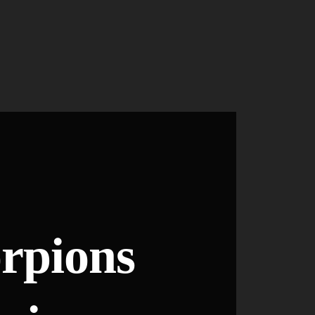
orpions