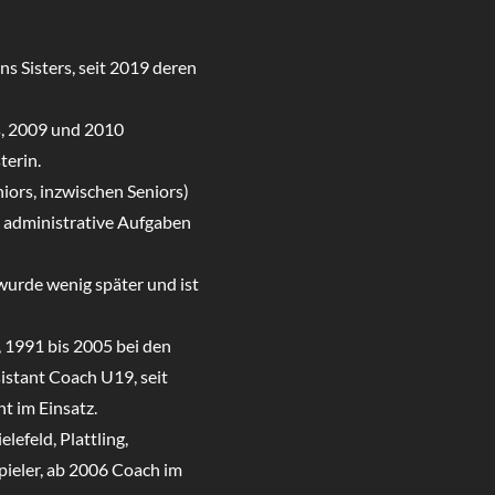
ns Sisters, seit 2019 deren
s, 2009 und 2010
terin.
iors, inzwischen Seniors)
 administrative Aufgaben
 wurde wenig später und ist
 1991 bis 2005 bei den
istant Coach U19, seit
t im Einsatz.
lefeld, Plattling,
pieler, ab 2006 Coach im