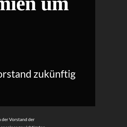
emien um
orstand zukünftig
 der Vorstand der