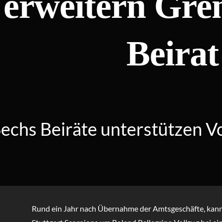
erweitern Gr
Beirat
echs Beiräte unterstützen V
Rund ein Jahr nach Übernahme der Amtsgeschäfte, kann