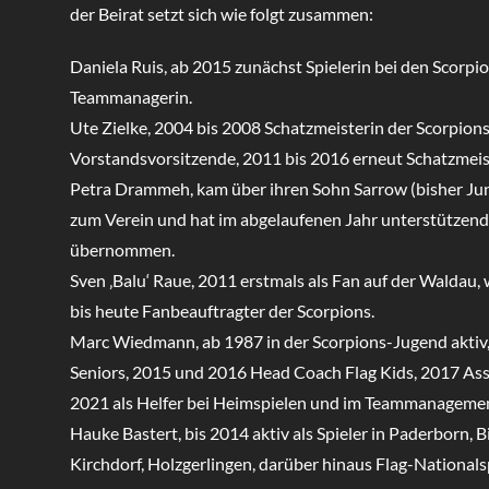
der Beirat setzt sich wie folgt zusammen:
Daniela Ruis, ab 2015 zunächst Spielerin bei den Scorpio
Teammanagerin.
Ute Zielke, 2004 bis 2008 Schatzmeisterin der Scorpion
Vorstandsvorsitzende, 2011 bis 2016 erneut Schatzmeis
Petra Drammeh, kam über ihren Sohn Sarrow (bisher Jun
zum Verein und hat im abgelaufenen Jahr unterstützend
übernommen.
Sven ‚Balu‘ Raue, 2011 erstmals als Fan auf der Waldau,
bis heute Fanbeauftragter der Scorpions.
Marc Wiedmann, ab 1987 in der Scorpions-Jugend aktiv,
Seniors, 2015 und 2016 Head Coach Flag Kids, 2017 Ass
2021 als Helfer bei Heimspielen und im Teammanagemen
Hauke Bastert, bis 2014 aktiv als Spieler in Paderborn, Bie
Kirchdorf, Holzgerlingen, darüber hinaus Flag-Nationals