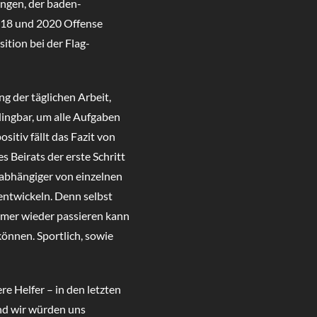
ingen, der baden-
18 und 2020 Offense
ition bei der Flag-
g der täglichen Arbeit,
dingbar, um alle Aufgaben
itiv fällt das Fazit von
s Beirats der erste Schritt
nabhängiger von einzelnen
entwickeln. Denn selbst
mmer wieder passieren kann
können. Sportlich, sowie
re Helfer – in den letzten
und wir würden uns