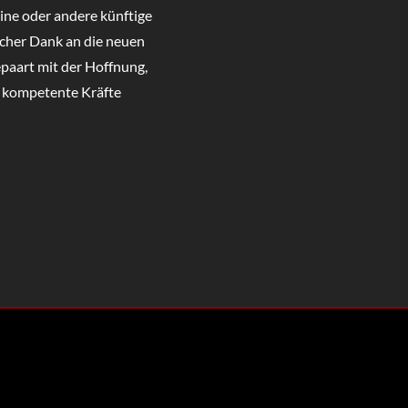
ine oder andere künftige
icher Dank an die neuen
epaart mit der Hoffnung,
e kompetente Kräfte