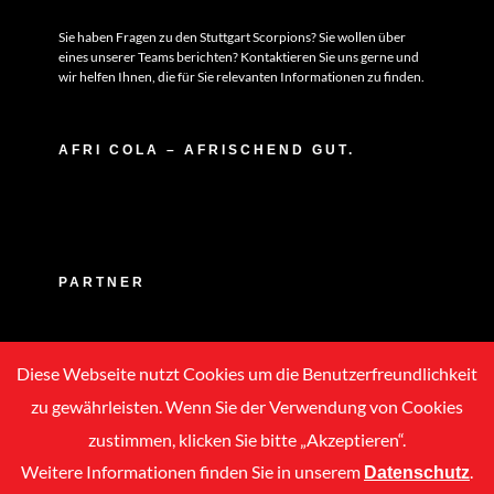
Sie haben Fragen zu den Stuttgart Scorpions? Sie wollen über
eines unserer Teams berichten? Kontaktieren Sie uns gerne und
wir helfen Ihnen, die für Sie relevanten Informationen zu finden.
AFRI COLA – AFRISCHEND GUT.
PARTNER
Diese Webseite nutzt Cookies um die Benutzerfreundlichkeit
zu gewährleisten. Wenn Sie der Verwendung von Cookies
zustimmen, klicken Sie bitte „Akzeptieren“.
Weitere Informationen finden Sie in unserem
.
Datenschutz
Copyright © 2020 -
2026 | ASC Stuttgart Scorpions