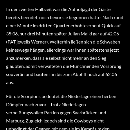
In der zweiten Halbzeit war die Aufholjagd der Gäste
bereits beendet, noch bevor sie begonnen hatte: Nach rund
einer Minute im dritten Quarter erhöhte erneut Quick auf
35:06, nur drei Minuten später Julian Malki gar auf 42:06
(PAT jeweils Werner). Weiterhin ließen sich die Schwaben
keineswegs hängen, allerdings war ihnen spätestens jetzt
anzumerken, dass sie selbst nicht mehr an den Sieg
glaubten. Somit verwalteten die Münchner den Vorsprung
souverän und bauten ihn bis zum Abpfiff noch auf 62:06
aus.
Für die Scorpions bedeutet die Niederlage einen herben
Dämpfer nach zuvor – trotz Niederlagen –
verheißungsvollen Partien gegen Saarbrücken und
Marburg. Zugleich jedoch sind die Cowboys nicht
unbedingt der Gegner, mit dem sie im Kampf um den