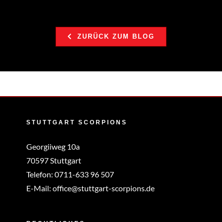
ZURÜCK ZUM BLOG
STUTTGART SCORPIONS
Georgiiweg 10a
70597 Stuttgart
Telefon:
0711-633 96 507
E-Mail:
office@stuttgart-scorpions.de