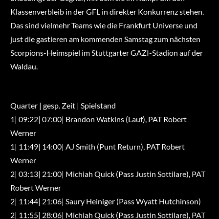
Klassenverbleib in der GFL in direkter Konkurrenz stehen.
Das sind vielmehr Teams wie die Frankfurt Universe und
just die gastieren am kommenden Samstag zum nächsten
Scorpions-Heimspiel im Stuttgarter GAZI-Stadion auf der
Waldau.
Quarter | gesp. Zeit | Spielstand
1| 09:22| 07:00| Brandon Watkins (Lauf), PAT Robert
Werner
1| 11:49| 14:00| AJ Smith (Punt Return), PAT Robert
Werner
2| 03:13| 21:00| Michiah Quick (Pass Justin Sottilare), PAT
Robert Werner
2| 11:44| 21:06| Saury Heiniger (Pass Wyatt Hutchinson)
2| 11:55| 28:06| Michiah Quick (Pass Justin Sottilare), PAT