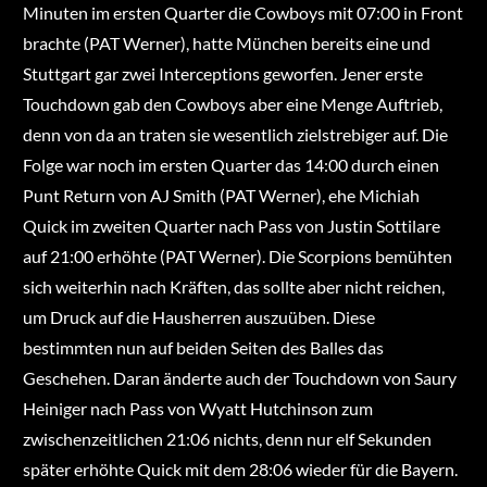
Minuten im ersten Quarter die Cowboys mit 07:00 in Front
brachte (PAT Werner), hatte München bereits eine und
Stuttgart gar zwei Interceptions geworfen. Jener erste
Touchdown gab den Cowboys aber eine Menge Auftrieb,
denn von da an traten sie wesentlich zielstrebiger auf. Die
Folge war noch im ersten Quarter das 14:00 durch einen
Punt Return von AJ Smith (PAT Werner), ehe Michiah
Quick im zweiten Quarter nach Pass von Justin Sottilare
auf 21:00 erhöhte (PAT Werner). Die Scorpions bemühten
sich weiterhin nach Kräften, das sollte aber nicht reichen,
um Druck auf die Hausherren auszuüben. Diese
bestimmten nun auf beiden Seiten des Balles das
Geschehen. Daran änderte auch der Touchdown von Saury
Heiniger nach Pass von Wyatt Hutchinson zum
zwischenzeitlichen 21:06 nichts, denn nur elf Sekunden
später erhöhte Quick mit dem 28:06 wieder für die Bayern.