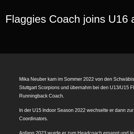
Flaggies Coach joins U16 a
Mika Neuber kam im Sommer 2022 von den Schwäbisc
Stuttgart Scorpions und übernahm bei den U13/U15 Fl
Runningback Coach.
In der U15 Indoor Season 2022 wechselte er dann zur
Coordinators.
Anfang 2023 wurde er zum Headcoach ernannt und lei