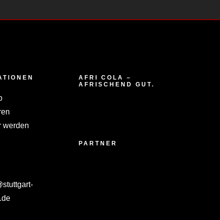
ATIONEN
AFRI COLA –
AFRISCHEND GUT.
p
ren
 werden
PARTNER
tuttgart-
.de