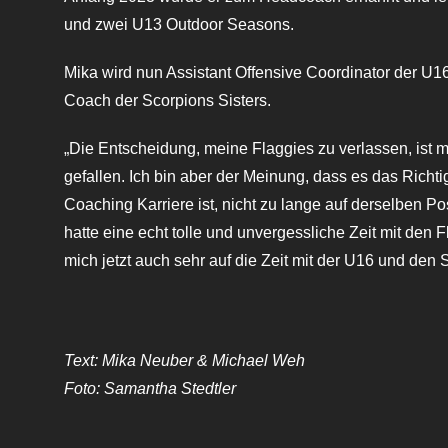
und zwei U13 Outdoor Seasons.
Mika wird nun Assistant Offensive Coordinator der U
Coach der Scorpions Sisters.
„Die Entscheidung, meine Flaggies zu verlassen, ist m
gefallen. Ich bin aber der Meinung, dass es das Richt
Coaching Karriere ist, nicht zu lange auf derselben Pos
hatte eine echt tolle und unvergessliche Zeit mit den F
mich jetzt auch sehr auf die Zeit mit der U16 und den S
Text: Mika Neuber & Michael Weh
Foto: Samantha Stedtler