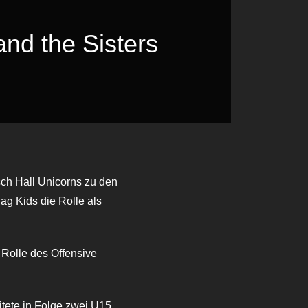
nd the Sisters
h Hall Unicorns zu den
ag Kids die Rolle als
 Rolle des Offensive
tete in Folge zwei U15