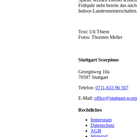
Frühjahr steht bereits das näch
Indoor-Landesmeisterschaften
Text: Uli Thiem
Fotos: Thorsten Meller
Stuttgart Scorpions
Georgiiweg 10a
70597 Stuttgart
Telefon:
0711-633 96 507
E-Mail:
office@stuttgart-scor
Rechtliches
Impressum
Datenschutz
AGB
Widerruf