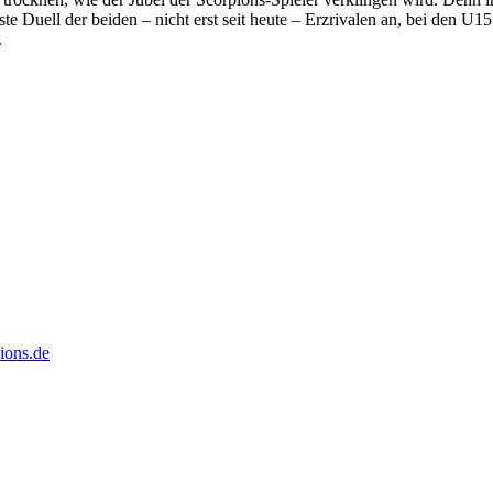
ste Duell der beiden – nicht erst seit heute – Erzrivalen an, bei den U15
.
pions.de