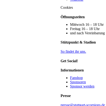
Cookies
Öffnungszeiten
Mittwoch 16 – 18 Uhr
Freitag 16 – 18 Uhr
und nach Vereinbarung
Stützpunkt & Stadion
So findet ihr uns.
Get Social!
Informationen
Fanshop
Sponsoren
Sponsor werden
Presse
presse@stuttgart-scorpions.de