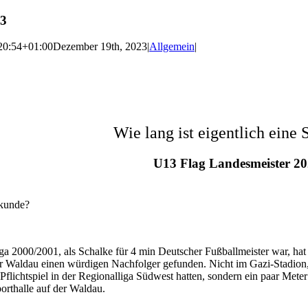
23
20:54+01:00
Dezember 19th, 2023
|
Allgemein
|
Wie lang ist eigentlich eine
U13 Flag Landesmeister 20
ekunde?
ga 2000/2001, als Schalke für 4 min Deutscher Fußballmeister war, ha
er Waldau einen würdigen Nachfolger gefunden. Nicht im Gazi-Stadion
 Pflichtspiel in der Regionalliga Südwest hatten, sondern ein paar Meter
porthalle auf der Waldau.