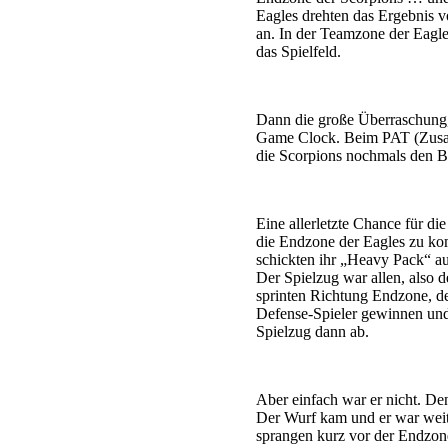
Eagles drehten das Ergebnis v
an. In der Teamzone der Eagle
das Spielfeld.
Dann die große Überraschung, 
Game Clock. Beim PAT (Zusat
die Scorpions nochmals den Ba
Eine allerletzte Chance für di
die Endzone der Eagles zu ko
schickten ihr „Heavy Pack“ auf
Der Spielzug war allen, also 
sprinten Richtung Endzone, d
Defense-Spieler gewinnen und
Spielzug dann ab.
Aber einfach war er nicht. De
Der Wurf kam und er war weit 
sprangen kurz vor der Endzone