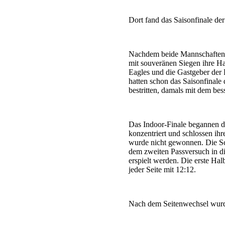
Dort fand das Saisonfinale de
Nachdem beide Mannschaften i
mit souveränen Siegen ihre Ha
Eagles und die Gastgeber der F
hatten schon das Saisonfinale
bestritten, damals mit dem be
Das Indoor-Finale begannen di
konzentriert und schlossen ih
wurde nicht gewonnen. Die Sco
dem zweiten Passversuch in d
erspielt werden. Die erste Ha
jeder Seite mit 12:12.
Nach dem Seitenwechsel wurde