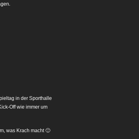
agen.
ieltag in der Sporthalle
ick-Off wie immer um
lem, was Krach macht 🙂