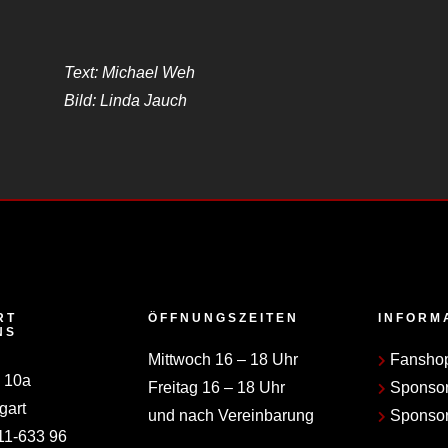
Text: Michael Weh
Bild: Linda Jauch
RT
ÖFFNUNGSZEITEN
INFORM
NS
Mittwoch 16 – 18 Uhr
Fansho
 10a
Freitag 16 – 18 Uhr
Sponso
gart
und nach Vereinbarung
Sponsor
11-633 96