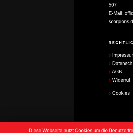
507
E-Mail:
offi
scorpions.
RECHTLI
Impressu
Datensch
AGB
Widerruf
Cookies
Diese Webseite nutzt Cookies um die Benutzerfre