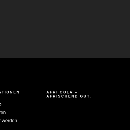
ATIONEN
AFRI COLA –
AFRISCHEND GUT.
p
ren
 werden