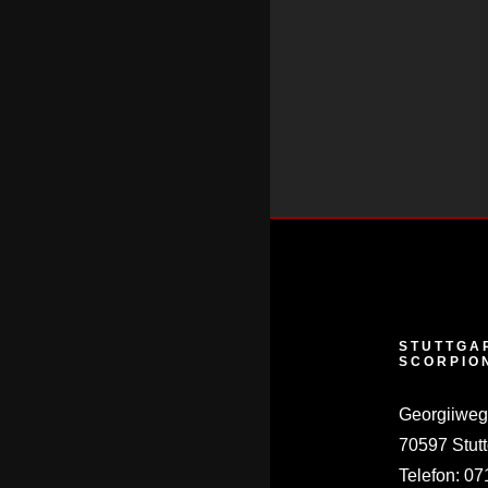
STUTTGA
SCORPIO
Georgiiweg
70597 Stutt
Telefon:
07