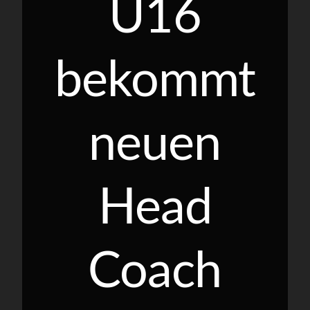
U16
bekommt
neuen
Head
Coach