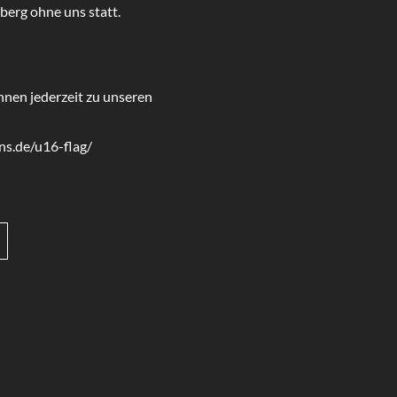
nberg ohne uns statt.
nnen jederzeit zu unseren
ons.de/u16-flag/