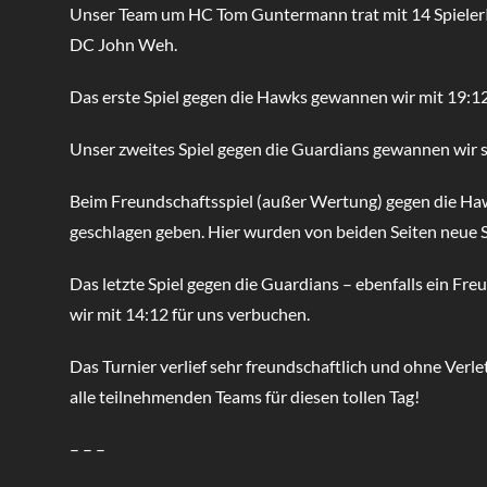
Unser Team um HC Tom Guntermann trat mit 14 SpielerI
DC John Weh.
Das erste Spiel gegen die Hawks gewannen wir mit 19:12
Unser zweites Spiel gegen die Guardians gewannen wir 
Beim Freundschaftsspiel (außer Wertung) gegen die Ha
geschlagen geben. Hier wurden von beiden Seiten neue S
Das letzte Spiel gegen die Guardians – ebenfalls ein Fr
wir mit 14:12 für uns verbuchen.
Das Turnier verlief sehr freundschaftlich und ohne Verl
alle teilnehmenden Teams für diesen tollen Tag!
– – –