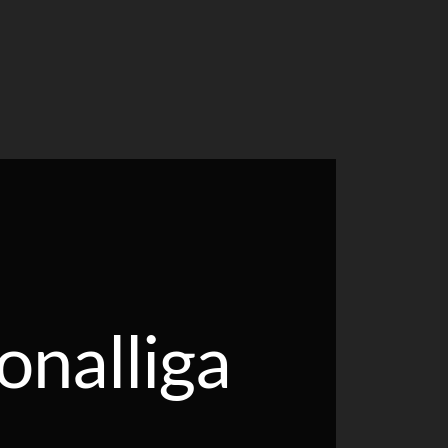
onalliga