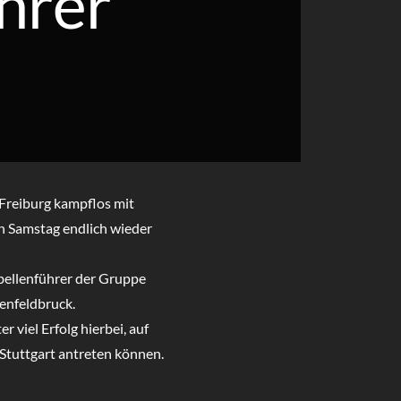
hrer
Freiburg kampflos mit
n Samstag endlich wieder
bellenführer der Gruppe
enfeldbruck.
viel Erfolg hierbei, auf
 Stuttgart antreten können.