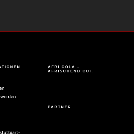
ATIONEN
AFRI COLA –
AFRISCHEND GUT.
p
en
 werden
PARTNER
tuttgart-