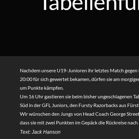
Tabellenfü
Nachdem unsere U19-Junioren ihr letztes Match gegen 
20:00 für sich gewertet bekamen, dürfen sie am morgige
um Punkte kämpfen.
Um 16 Uhr gastieren sie beim bisher ungeschlagenen Ta
Süd in der GFL Juniors, den
Fursty Razorbacks
aus Fürst
Wir wünschen den Jungs von Head Coach George Streeter 
dass sie mit zwei Punkten im Gepäck die Rückreise nach
Text: Jack Hanson