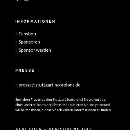
INFORMATIONEN
Fanshop
Sponsoren
Sponsor werden
PRESSE
presse@stuttgart-scorpions.de
Sie haben Fragen zu den Stuttgart Scorpions? Sie wollen über
eines unserer Teams berichten? Kontaktieren Sie uns gerne und
wir helfen Ihnen, die für Sie relevanten Informationen zu finden.
AFRI COLA – AFRISCHEND GUT.