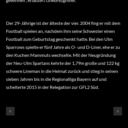
gewinnen“, erläutert Ghebrezghiher.
Der 29-Jährige ist der älteste der vier. 2004 fing er mit dem
Football spielen an, nachdem ihm seine Schwester einen
Football zum Geburtstag geschenkt hatte. Bei den Ulm
Sparrows spielte er fünf Jahre als O- und D-Liner, ehe er zu
den Kuchen Mammuts wechselte. Mit der Neugründung
der Neu-Ulm Spartans kehrte der 1,79m große und 122 kg
schwere Lineman in die Heimat zurück und stieg in seinen
sieben Jahren bis in die Regionalliga Bayern auf und
scheiterte 2015 in der Relegation zur GFL2 Süd.