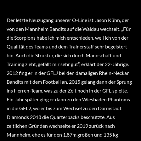
Der letzte Neuzugang unserer O-Line ist Jason Kühn, der
von den Mannheim Bandits auf die Waldau wechselt. „Für
die Scorpions habe ich mich entschieden, weil ich von der
Qualität des Teams und dem Trainerstaff sehr begeistert
bin. Auch die Struktur, die sich durch Mannschaft und
Training zieht, gefällt mir sehr gut“, erklärt der 22-Jährige.
2012 fing er in der GFLJ bei den damaligen Rhein-Neckar
Bandits mit dem Football an. 2015 gelang dann der Sprung
ins Herren-Team, was zu der Zeit noch in der GFL spielte.
Ein Jahr später ging er dann zu den Wiesbaden Phantoms
in die GFL2, wo er bis zum Wechsel zu den Darmstadt
Diamonds 2018 die Quarterbacks beschützte. Aus
zeitlichen Gründen wechselte er 2019 zurück nach
Mannheim, ehe es für den 1,87m großen und 135 kg