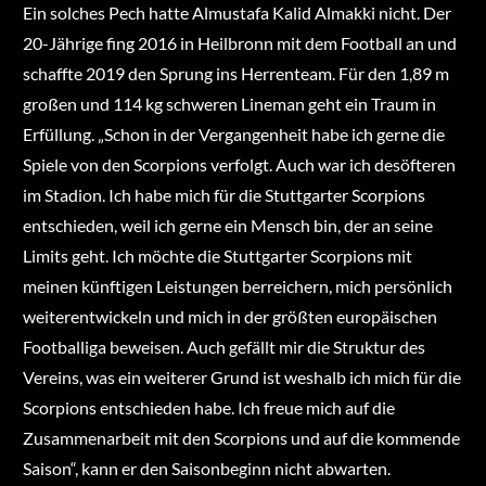
Ein solches Pech hatte Almustafa Kalid Almakki nicht. Der
20-Jährige fing 2016 in Heilbronn mit dem Football an und
schaffte 2019 den Sprung ins Herrenteam. Für den 1,89 m
großen und 114 kg schweren Lineman geht ein Traum in
Erfüllung. „Schon in der Vergangenheit habe ich gerne die
Spiele von den Scorpions verfolgt. Auch war ich desöfteren
im Stadion. Ich habe mich für die Stuttgarter Scorpions
entschieden, weil ich gerne ein Mensch bin, der an seine
Limits geht. Ich möchte die Stuttgarter Scorpions mit
meinen künftigen Leistungen berreichern, mich persönlich
weiterentwickeln und mich in der größten europäischen
Footballiga beweisen. Auch gefällt mir die Struktur des
Vereins, was ein weiterer Grund ist weshalb ich mich für die
Scorpions entschieden habe. Ich freue mich auf die
Zusammenarbeit mit den Scorpions und auf die kommende
Saison“, kann er den Saisonbeginn nicht abwarten.