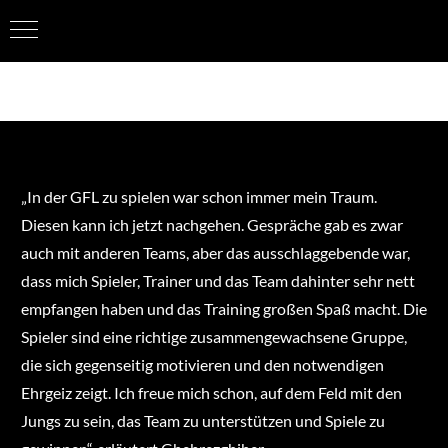
Zum
Februar 21st, 2020
|
Allgemein
Inhalt
springen
„In der GFL zu spielen war schon immer mein Traum.
Diesen kann ich jetzt nachgehen. Gespräche gab es zwar
auch mit anderen Teams, aber das ausschlaggebende war,
dass mich Spieler, Trainer und das Team dahinter sehr nett
empfangen haben und das Training großen Spaß macht. Die
Spieler sind eine richtige zusammengewachsene Gruppe,
die sich gegenseitig motivieren und den notwendigen
Ehrgeiz zeigt. Ich freue mich schon, auf dem Feld mit den
Jungs zu sein, das Team zu unterstützen und Spiele zu