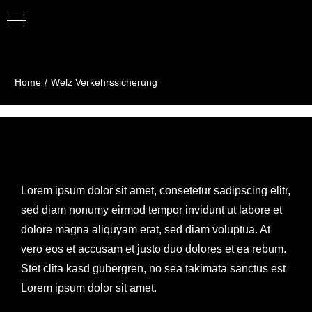
Zum
Inhalt
Home
Welz Verkehrssicherung
springen
Lorem ipsum dolor sit amet, consetetur sadipscing elitr,
sed diam nonumy eirmod tempor invidunt ut labore et
dolore magna aliquyam erat, sed diam voluptua. At
vero eos et accusam et justo duo dolores et ea rebum.
Stet clita kasd gubergren, no sea takimata sanctus est
Lorem ipsum dolor sit amet.