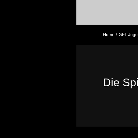
Home
GFL Juge
Die Sp