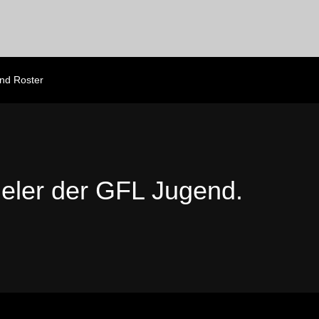
nd Roster
ieler der GFL Jugend.