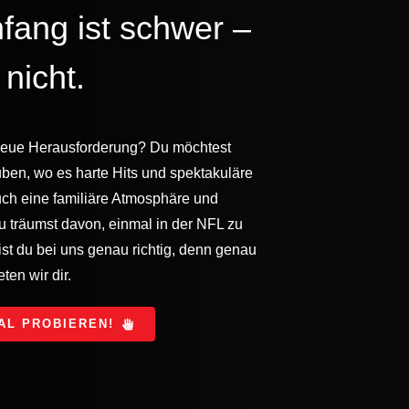
nfang ist schwer –
 nicht.
neue Herausforderung? Du möchtest
ben, wo es harte Hits und spektakuläre
uch eine familiäre Atmosphäre und
u träumst davon, einmal in der NFL zu
st du bei uns genau richtig, denn genau
ten wir dir.
MAL PROBIEREN!