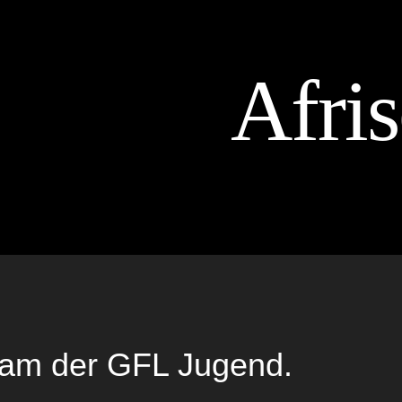
Afris
am der GFL Jugend.