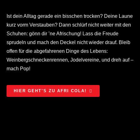
Ist dein Alltag gerade ein bisschen trocken? Deine Laune
kurz vorm Verstauben? Dann schlürf nicht weiter mit den
Schuhen: gönn dir ’ne Afrischung! Lass die Freude
sprudeln und mach den Deckel nicht wieder drauf. Bleib
offen für die abgefahrenen Dinge des Lebens:
Weinbergschneckenrennen, Jodelvereine, und dreh auf –
mach Pop!
HIER GEHT’S ZU AFRI COLA!