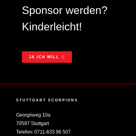
Sponsor werden?
Kinderleicht!
JA ICH WILL
STUTTGART SCORPIONS
Georgiiweg 10a
70597 Stuttgart
Telefon:
0711-633 96 507