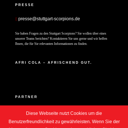
PRESSE
presse@stuttgart-scorpions.de
Sie haben Fragen zu den Stuttgart Scorpions? Sie wollen über eines
unserer Teams berichten? Kontaktieren Sie uns gerne und wir helfen
Ihnen, die für Sie relevanten Informationen zu finden.
AFRI COLA – AFRISCHEND GUT.
PARTNER
Diese Webseite nutzt Cookies um die
Benutzerfreundlichkeit zu gewährleisten. Wenn Sie der