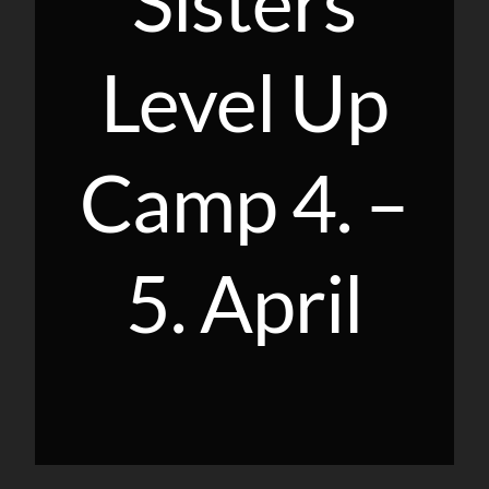
Sisters
Level Up
Camp 4. –
5. April