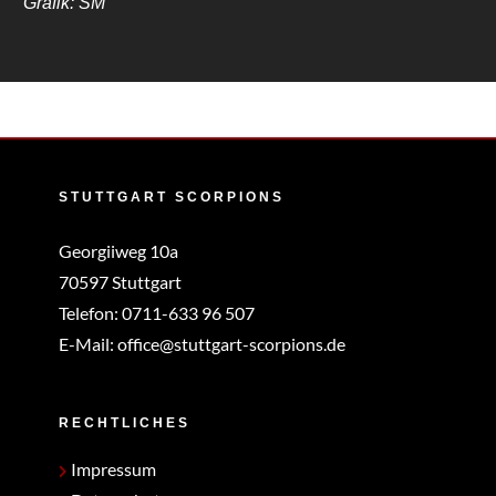
Grafik: SM
STUTTGART SCORPIONS
Georgiiweg 10a
70597 Stuttgart
Telefon:
0711-633 96 507
E-Mail:
office@stuttgart-scorpions.de
RECHTLICHES
Impressum