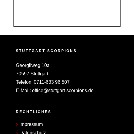
Wir, die neuen
Weiterlesen
STUTTGART SCORPIONS
Georgiiweg 10a
70597 Stuttgart
Telefon:
0711-633 96 507
E-Mail:
office@stuttgart-scorpions.de
RECHTLICHES
Impressum
Datenschutz