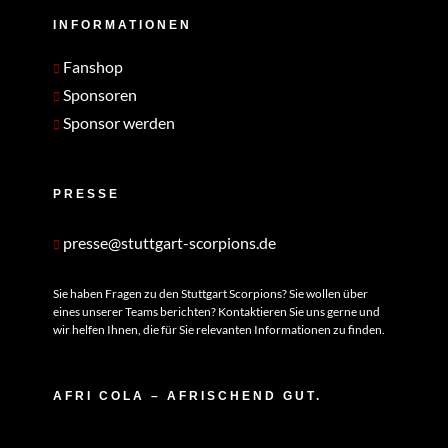
INFORMATIONEN
Fanshop
Sponsoren
Sponsor werden
PRESSE
presse@stuttgart-scorpions.de
Sie haben Fragen zu den Stuttgart Scorpions? Sie wollen über
eines unserer Teams berichten? Kontaktieren Sie uns gerne und
wir helfen Ihnen, die für Sie relevanten Informationen zu finden.
AFRI COLA – AFRISCHEND GUT.