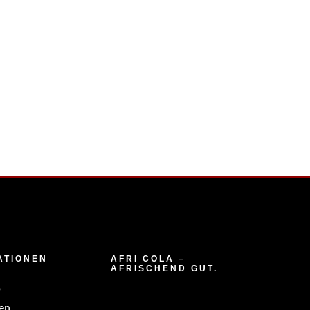
ATIONEN
AFRI COLA –
AFRISCHEND GUT.
p
en