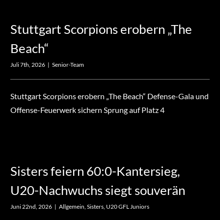
Stuttgart Scorpions erobern „The
Beach“
Juli 7th, 2026
|
Senior-Team
Stuttgart Scorpions erobern „The Beach“ Defense-Gala und
Offense-Feuerwerk sichern Sprung auf Platz 4
Sisters feiern 60:0-Kantersieg,
U20-Nachwuchs siegt souverän
Juni 22nd, 2026
|
Allgemein
,
Sisters
,
U20 GFL Juniors