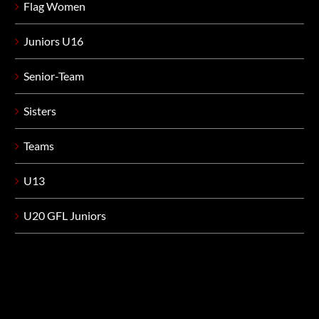
Flag Women
Juniors U16
Senior-Team
Sisters
Teams
U13
U20 GFL Juniors