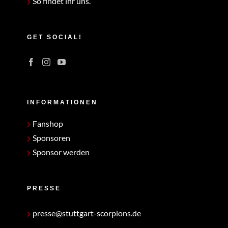
So findet ihr uns.
GET SOCIAL!
INFORMATIONEN
Fanshop
Sponsoren
Sponsor werden
PRESSE
presse@stuttgart-scorpions.de