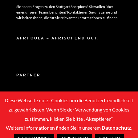
Sie haben Fragen zu den Stuttgart Scorpions? Sie wollen über
eines unserer Teams berichten? Kontaktieren Sie uns gerne und
wir helfen Ihnen, die für Sie relevanten Informationen zu finden.
AFRI COLA – AFRISCHEND GUT.
PARTNER
Diese Webseite nutzt Cookies um die Benutzerfreundlichkeit
zu gewährleisten. Wenn Sie der Verwendung von Cookies
zustimmen, klicken Sie bitte „Akzeptieren“.
Weitere Informationen finden Sie in unserem
.
Datenschutz
Copyright © 2020 -
2026 | ASC Stuttgart Scorpions