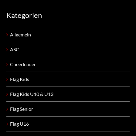
Kategorien
Allgemein
ASC
Cheerleader
Flag Kids
Flag Kids U10 & U13
Flag Senior
Flag U16