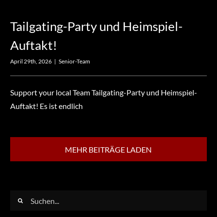
Tailgating-Party und Heimspiel-
Auftakt!
April 29th, 2026
|
Senior-Team
Support your local Team Tailgating-Party und Heimspiel-
Auftakt! Es ist endlich
MEHR BEITRÄGE LADEN
Suche
nach: